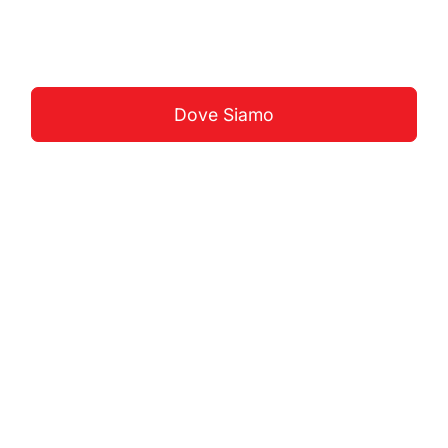
Guarda La Costa
Dove Siamo