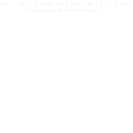
rca di una giornata all’insegna del mare cristallino e di emoz
mare puoi vivere sei nel posto giusto!