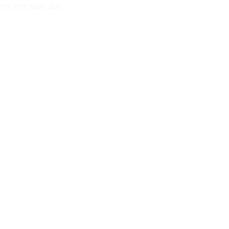
ioni che solo dal