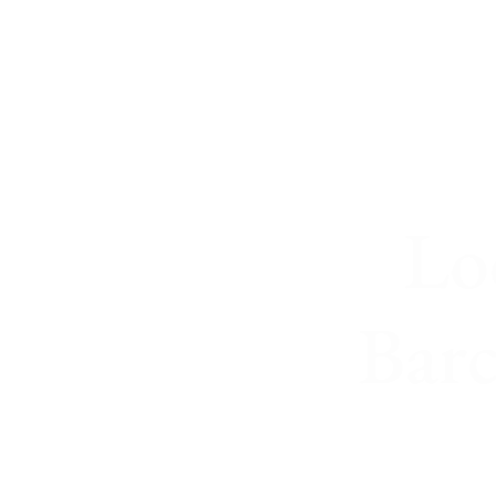
Lo
Bar