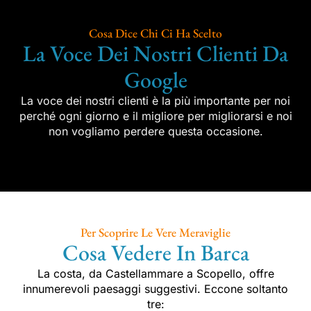
Cosa Dice Chi Ci Ha Scelto
La Voce Dei Nostri Clienti Da
Google
La voce dei nostri clienti è la più importante per noi
perché ogni giorno e il migliore per migliorarsi e noi
non vogliamo perdere questa occasione.
Per Scoprire Le Vere Meraviglie
Cosa Vedere In Barca
La costa, da Castellammare a Scopello, offre
innumerevoli paesaggi suggestivi. Eccone soltanto
tre: