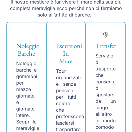
Il nostro mestiere è far vivere il mare nella sua più
completa meraviglia ecco perché non ci fermiamo
solo all’affitto di barche.
Noleggio
Escursioni
Transfer
Barche
In
Servizio
Mare
di
Noleggio
trasporto
barche e
Tour
che
gommoni
organizzati
consente
per
e senza
di
mezze
pensieri
spostarsi
giornate
per tutti
da un
e
coloro
luogo
giornate
che
all'altro
intere.
preferiscono
in modo
Scopri le
lasciarsi
comodo
meraviglie
trasportare