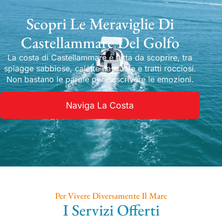
Scopri Le Meraviglie Di
Castellammare Del Golfo
La costa di Castellammare è tutta da scoprire, tra
spiagge sabbiose, calette nascoste e tratti rocciosi.
Non bastano le parole per descrivere le emozioni.
Naviga La Costa
Per Vivere Diversamente Il Mare
I Servizi Offerti