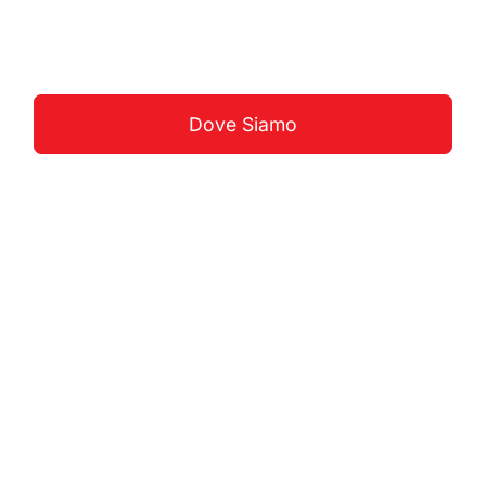
Guarda La Costa
Dove Siamo