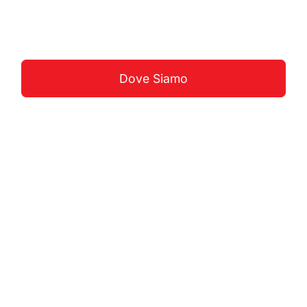
Guarda La Costa
Dove Siamo