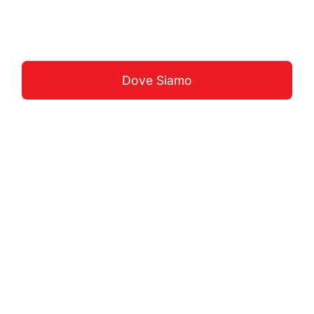
Guarda La Costa
Dove Siamo