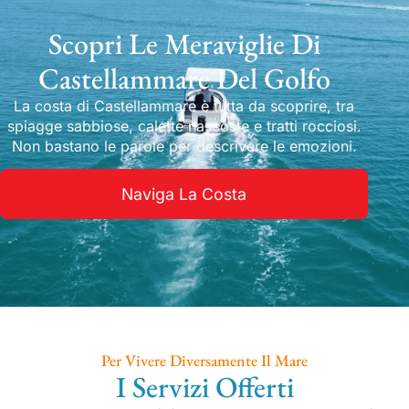
Scopri Le Meraviglie Di
Castellammare Del Golfo
La costa di Castellammare è tutta da scoprire, tra
spiagge sabbiose, calette nascoste e tratti rocciosi.
Non bastano le parole per descrivere le emozioni.
Naviga La Costa
Per Vivere Diversamente Il Mare
I Servizi Offerti