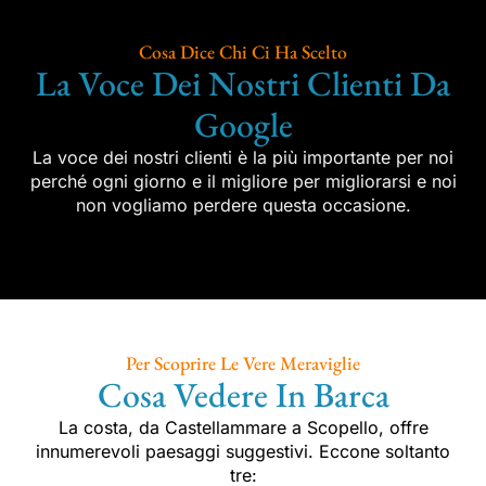
Cosa Dice Chi Ci Ha Scelto
La Voce Dei Nostri Clienti Da
Google
La voce dei nostri clienti è la più importante per noi
perché ogni giorno e il migliore per migliorarsi e noi
non vogliamo perdere questa occasione.
Per Scoprire Le Vere Meraviglie
Cosa Vedere In Barca
La costa, da Castellammare a Scopello, offre
innumerevoli paesaggi suggestivi. Eccone soltanto
tre: