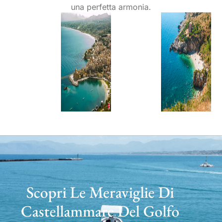
una perfetta armonia.
Scopri Le Meraviglie Di
Castellammare Del Golfo