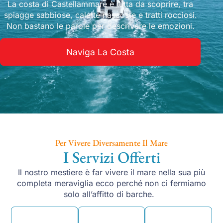
La costa di Castellammare è tutta da scoprire, tra
spiagge sabbiose, calette nascoste e tratti rocciosi.
Non bastano le parole per descrivere le emozioni.
Naviga La Costa
Per Vivere Diversamente Il Mare
I Servizi Offerti
Il nostro mestiere è far vivere il mare nella sua più
completa meraviglia ecco perché non ci fermiamo
solo all’affitto di barche.