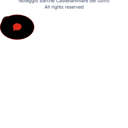
Noleggio barche Castellammare del Golfo
All rights reserved