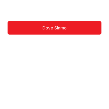
Guarda La Costa
Dove Siamo