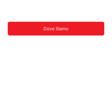
Guarda La Costa
Dove Siamo