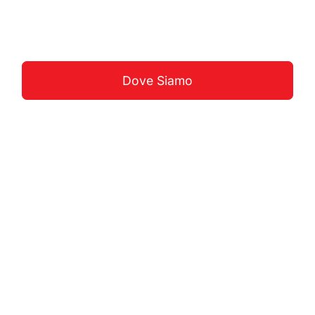
Guarda La Costa
Dove Siamo