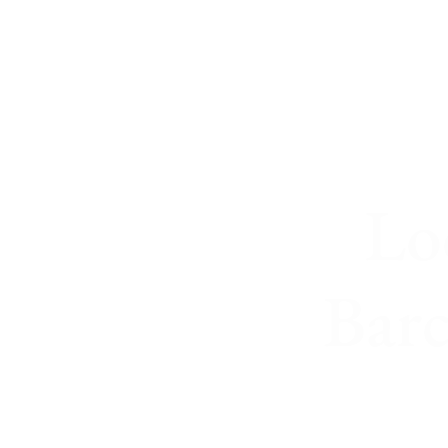
Lo
Bar