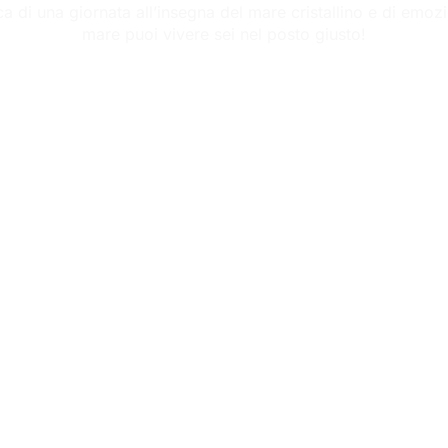
rca di una giornata all’insegna del mare cristallino e di emoz
mare puoi vivere sei nel posto giusto!