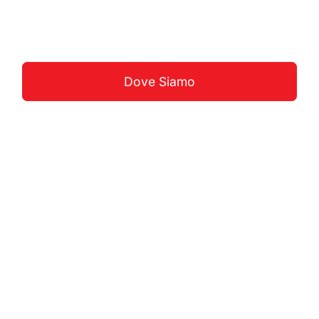
Guarda La Costa
Dove Siamo